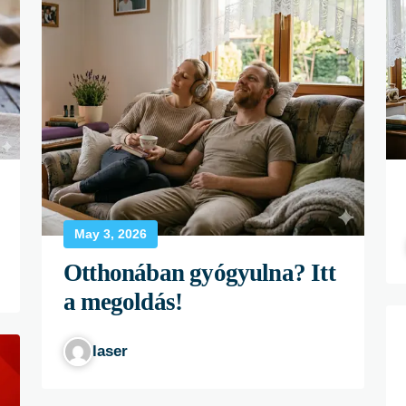
May 3, 2026
Otthonában gyógyulna? Itt
a megoldás!
laser