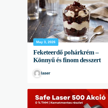
May 3, 2026
Feketeerdő pohárkrém –
Könnyű és finom desszert
laser