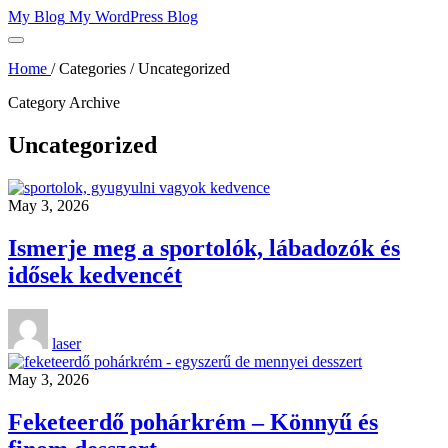
Skip
My Blog
My WordPress Blog
to
content
Home
/
Categories
/
Uncategorized
Category Archive
Uncategorized
May 3, 2026
Ismerje meg a sportolók, lábadozók és
idősek kedvencét
laser
May 3, 2026
Feketeerdő pohárkrém – Könnyű és