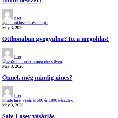
finom desszert
laser
May 3, 2026
Otthonában gyógyulna? Itt a megoldás!
laser
May 3, 2026
Önnek még mindig nincs?
laser
May 3, 2026
Safe Laser vásárlás