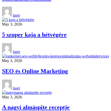
laser
May 3, 2026
5 szuper kaja a hétvégére
laser
May 3, 2026
SEO és Online Marketing
laser
May 3, 2026
A nagyi almáspite receptje